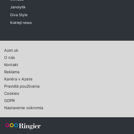
Janolytik
Diva Style
Koktejl news
Azet.sk
O nás
Kontakt
Reklama
Kariéra v Azete
Pravidlá používania
Cookies
GDPR
Nastavenie súkromia