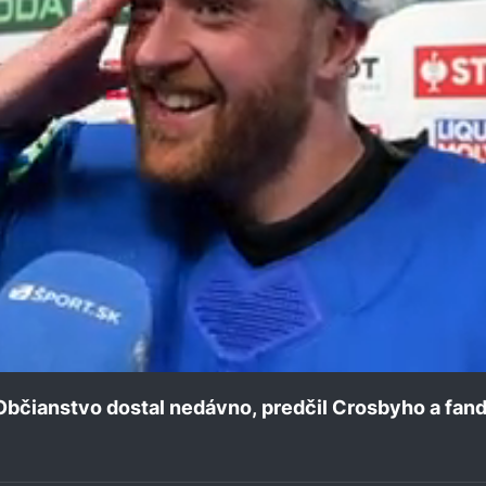
 Občianstvo dostal nedávno, predčil Crosbyho a fan