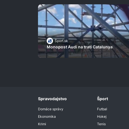
Šport.sk
Monopost Audi na trati Catalunya
Spravodajstvo
Šport
Domáce správy
Futbal
Ekonomika
Hokej
Krimi
Tenis