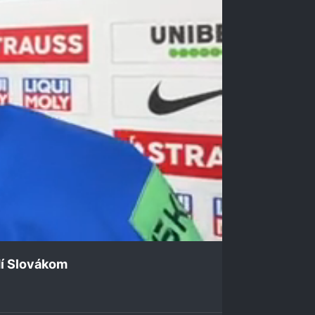
dí Slovákom