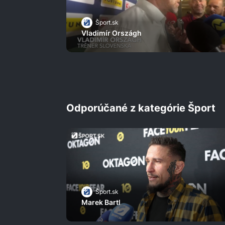
Šport.sk
Vladimír Országh
Odporúčané z kategórie Šport
Šport.sk
Marek Bartl