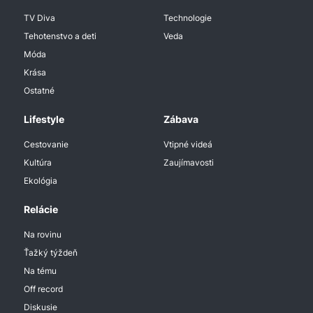
TV Diva
Technologie
Tehotenstvo a deti
Veda
Móda
Krása
Ostatné
Lifestyle
Zábava
Cestovanie
Vtipné videá
Kultúra
Zaujímavosti
Ekológia
Relácie
Na rovinu
Ťažký týždeň
Na tému
Off record
Diskusie