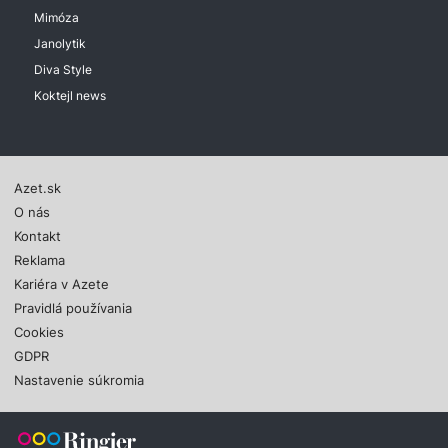
Mimóza
Janolytik
Diva Style
Koktejl news
Azet.sk
O nás
Kontakt
Reklama
Kariéra v Azete
Pravidlá používania
Cookies
GDPR
Nastavenie súkromia