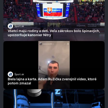
Šport.sk
Všetci majú rodiny a deti. Veľa zákrokov bolo špinavých,
upozorňuje kanonier Nitry
Šport.sk
Biela lajna a karta. Adam Ružička zverejnil video, ktoré
potom zmazal