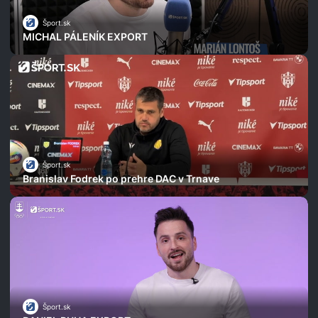
Šport.sk
MICHAL PÁLENÍK EXPORT
Šport.sk
Branislav Fodrek po prehre DAC v Trnave
Šport.sk