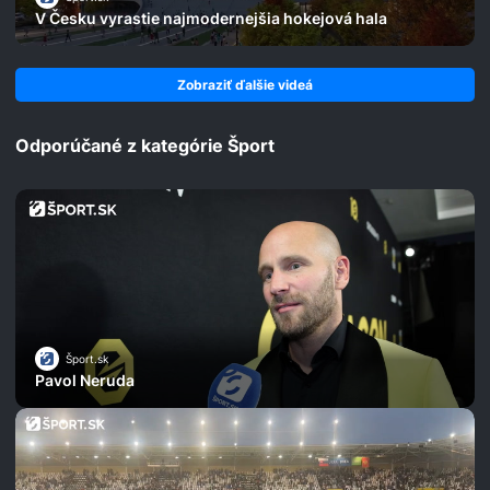
V Česku vyrastie najmodernejšia hokejová hala
Zobraziť ďalšie videá
Odporúčané z kategórie Šport
Šport.sk
Pavol Neruda