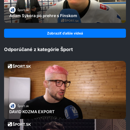
Šport.sk
Adam Sýkora po prehre s Fínskom
Zobraziť ďalšie videá
Odporúčané z kategórie Šport
Šport.sk
DAVID KOZMA EXPORT