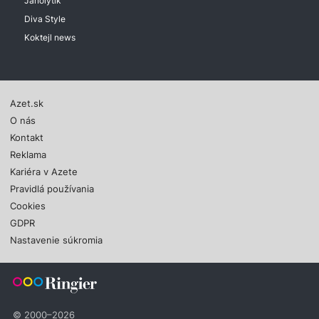
Janolytik
Diva Style
Koktejl news
Azet.sk
O nás
Kontakt
Reklama
Kariéra v Azete
Pravidlá používania
Cookies
GDPR
Nastavenie súkromia
© 2000–2026