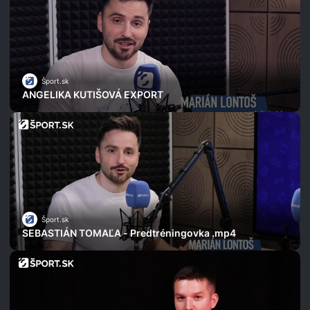
Šport.sk
ANGELIKA KUTIŠOVÁ EXPORT
Šport.sk
SEBASTIÁN TOMAĽA - Predtréningovka .mp4