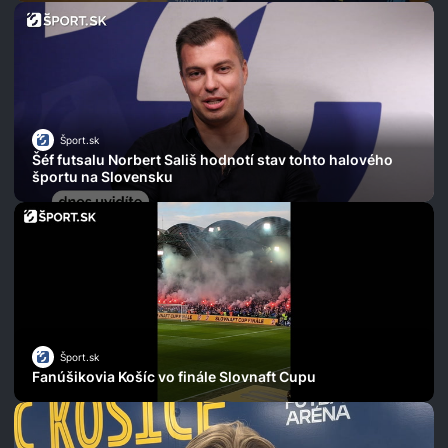
Šport.sk
Šéf futsalu Norbert Sališ hodnotí stav tohto halového
športu na Slovensku
Šport.sk
Fanúšikovia Košíc vo finále Slovnaft Cupu