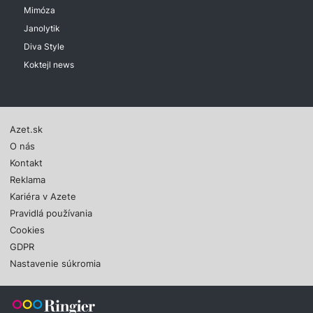
Mimóza
Janolytik
Diva Style
Koktejl news
Azet.sk
O nás
Kontakt
Reklama
Kariéra v Azete
Pravidlá používania
Cookies
GDPR
Nastavenie súkromia