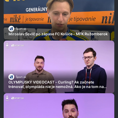
Šport.sk
Miroslav Sovič po zápase FC Košice - MFK Ružomberok
Šport.sk
OLYMPIJSKÝ VIDEOCAST - Curling? Ak začnete
trénovať, olympiáda nie je nemožná. Ako je na tom na
Slovensku?