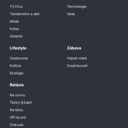
TV Diva
Technologie
Tehotenstvo a deti
Veda
Móda
Krása
Ostatné
Lifestyle
Zábava
Cestovanie
Vtipné videá
Kultúra
Zaujímavosti
Ekológia
Relácie
Na rovinu
Ťažký týždeň
Na tému
Off record
Diskusie