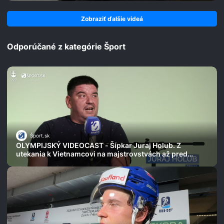
Zobraziť ďalšie videá
Odporúčané z kategórie Šport
Šport.sk
OLYMPIJSKÝ VIDEOCAST - Šípkar Juraj Holub. Z
utekania k Vietnamcovi na majstrovstvách až pred
tisícky divákov