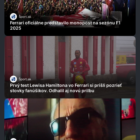
Šport.sk
Ferrari oficiálne predstavilo monopost na sezónu F1
2025
Šport.sk
Prvý test Lewisa Hamiltona vo Ferrari si prišli pozrieť
stovky fanúšikov. Odhalil aj novú prilbu