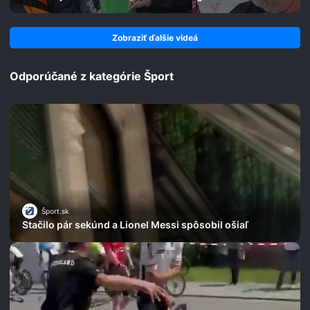
Zobraziť ďalšie videá
Odporúčané z kategórie Šport
Šport.sk
Stačilo pár sekúnd a Lionel Messi spôsobil ošiaľ