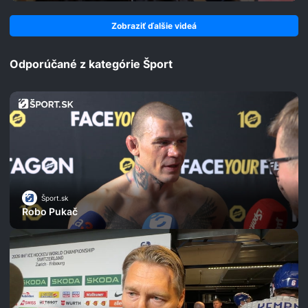
Zobraziť ďalšie videá
Odporúčané z kategórie Šport
Šport.sk
Robo Pukač