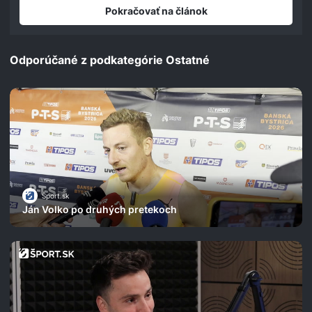
Pokračovať na článok
Odporúčané z podkategórie Ostatné
Šport.sk
Ján Volko po druhých pretekoch