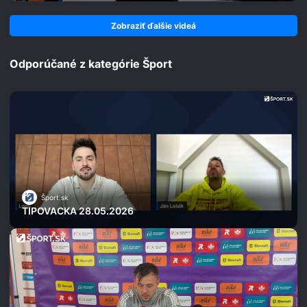
Zobraziť ďalšie videá
Odporúčané z kategórie Šport
Šport.sk
TIPOVACKA 28.05.2026