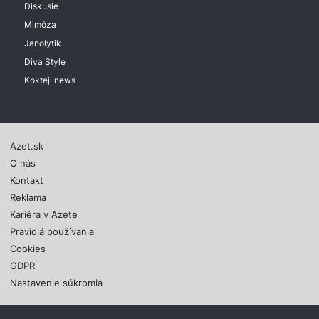
Diskusie
Mimóza
Janolytik
Diva Style
Koktejl news
Azet.sk
O nás
Kontakt
Reklama
Kariéra v Azete
Pravidlá používania
Cookies
GDPR
Nastavenie súkromia