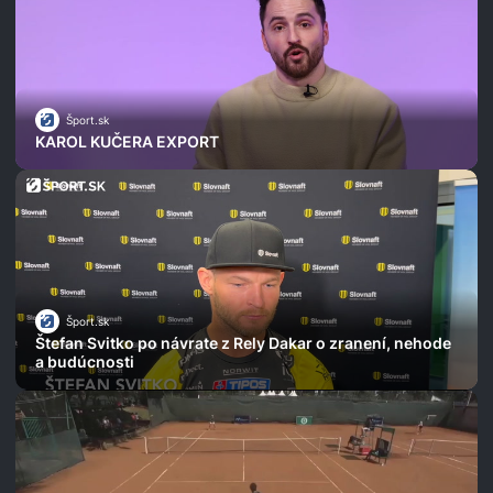
Šport.sk
KAROL KUČERA EXPORT
Šport.sk
Štefan Svitko po návrate z Rely Dakar o zranení, nehode
a budúcnosti