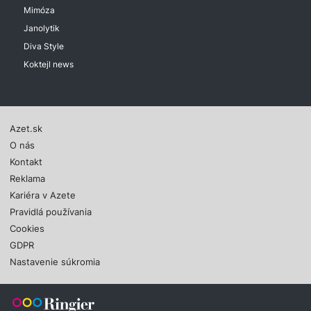
Mimóza
Janolytik
Diva Style
Koktejl news
Azet.sk
O nás
Kontakt
Reklama
Kariéra v Azete
Pravidlá používania
Cookies
GDPR
Nastavenie súkromia