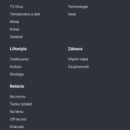
TV Diva
Technologie
Tehotenstvo a deti
Veda
Móda
Krása
Ostatné
Lifestyle
Zábava
Cestovanie
Vtipné videá
Kultúra
Zaujímavosti
Ekológia
Relácie
Na rovinu
Ťažký týždeň
Na tému
Off record
Diskusie