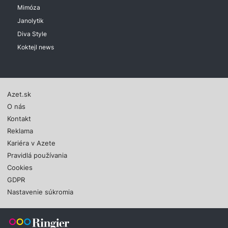
Mimóza
Janolytik
Diva Style
Koktejl news
Azet.sk
O nás
Kontakt
Reklama
Kariéra v Azete
Pravidlá používania
Cookies
GDPR
Nastavenie súkromia