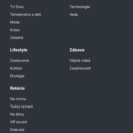
TV Diva
Technologie
Tehotenstvo a deti
Veda
Móda
Krása
Ostatné
Lifestyle
Zábava
Cestovanie
Vtipné videá
Kultúra
Zaujímavosti
Ekológia
Relácie
Na rovinu
Ťažký týždeň
Na tému
Off record
Diskusie