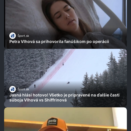
Šport.sk
Petra Vlhová sa prihovorila fanúšikom po operácii
Šport.sk
Jasná hlási hotovo! Všetko je pripravené na ďalšie časti
súboja Vlhová vs Shiffrinová