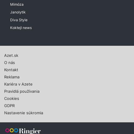
Mimóza
Janolytik
Diva Style
Koktejl news
Azet.sk
O nás
Kontakt
Reklama
Kariéra v Azete
Pravidlá používania
Cookies
GDPR
Nastavenie súkromia