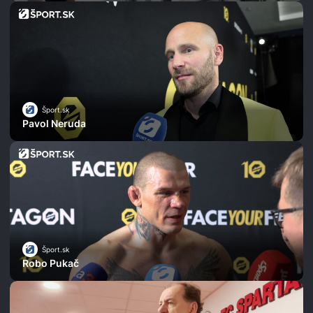
Šport.sk
Pavol Neruda
Šport.sk
Robo Pukač