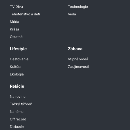
TV Diva
Technologie
Tehotenstvo a deti
Veda
Móda
Krása
Ostatné
Lifestyle
Zábava
Cestovanie
Vtipné videá
Kultúra
Zaujímavosti
Ekológia
Relácie
Na rovinu
Ťažký týždeň
Na tému
Off record
Diskusie