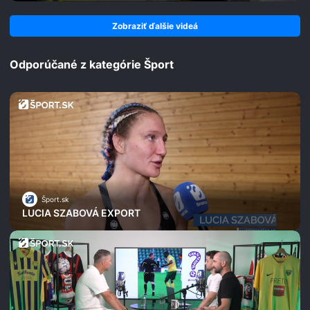
Zobraziť ďalšie videá
Odporúčané z kategórie Šport
Šport.sk
LUCIA SZABOVÁ EXPORT