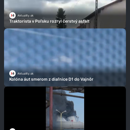
Aktuality.sk
Traktorista v Poľsku rozryl čerstvý asfalt
Aktuality.sk
Kolóna áut smerom z diaľnice D1 do Vajnôr