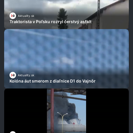
Aktuality.sk
Traktorista v Poľsku rozryl čerstvý asfalt
Aktuality.sk
Kolóna áut smerom z diaľnice D1 do Vajnôr