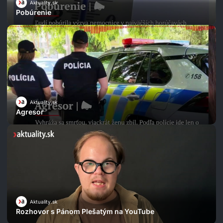
Aktuality.sk
Pobúrenie
Aktuality.sk
Agresor
Aktuality.sk
Rozhovor s Pánom Plešatým na YouTube