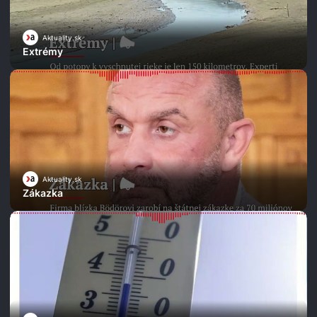
Aktuality.sk
Extrémy
Aktuality.sk
Zákazka