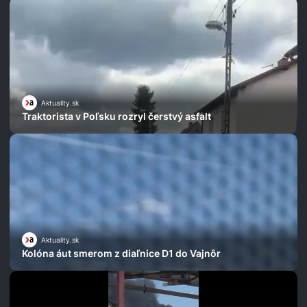
Aktuality.sk
Traktorista v Poľsku rozryl čerstvý asfalt
Aktuality.sk
Kolóna áut smerom z diaľnice D1 do Vajnôr