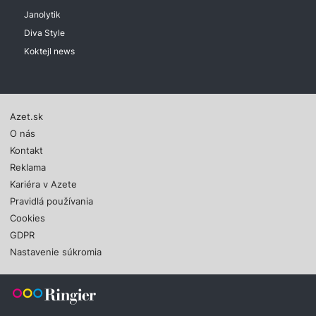
Janolytik
Diva Style
Koktejl news
Azet.sk
O nás
Kontakt
Reklama
Kariéra v Azete
Pravidlá používania
Cookies
GDPR
Nastavenie súkromia