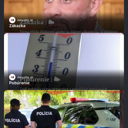
Aktuality.sk
Zákazka
Aktuality.sk
Pobúrenie