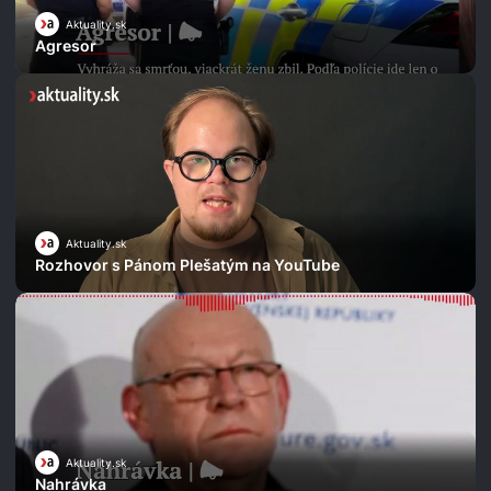
Aktuality.sk
Agresor
Aktuality.sk
Rozhovor s Pánom Plešatým na YouTube
Aktuality.sk
Nahrávka