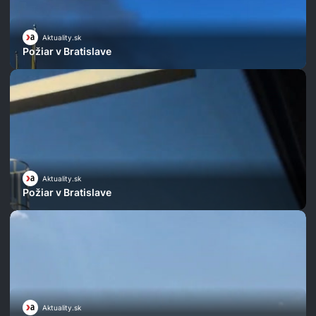
Aktuality.sk
Požiar v Bratislave
Aktuality.sk
Požiar v Bratislave
Aktuality.sk