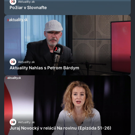
Aktuality.sk
Požiar v Slovnafte
Aktuality.sk
Aktuality Nahlas s Petrom Bárdym
Aktuality.sk
Juraj Novocký v relácii Na rovinu (Epizóda 51-26)