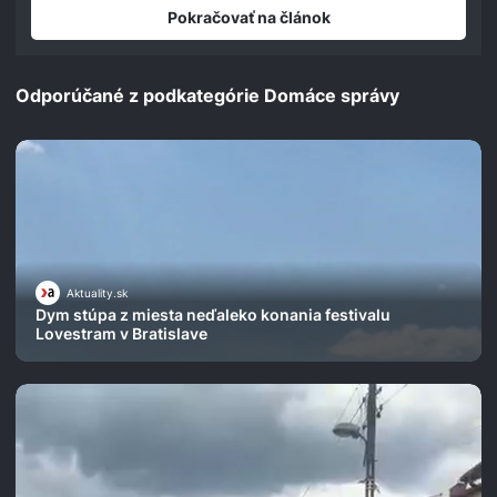
Pokračovať na článok
Odporúčané z podkategórie Domáce správy
Aktuality.sk
Dym stúpa z miesta neďaleko konania festivalu
Lovestram v Bratislave