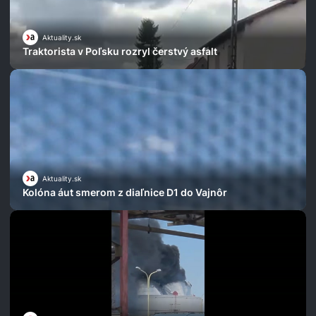
Aktuality.sk
Traktorista v Poľsku rozryl čerstvý asfalt
Aktuality.sk
Kolóna áut smerom z diaľnice D1 do Vajnôr