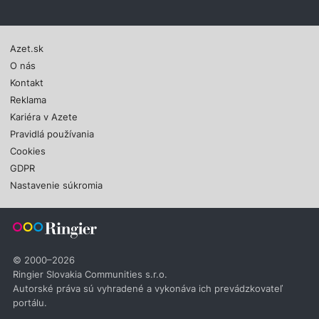
Azet.sk
O nás
Kontakt
Reklama
Kariéra v Azete
Pravidlá používania
Cookies
GDPR
Nastavenie súkromia
© 2000–2026
Ringier Slovakia Communities s.r.o.
Autorské práva sú vyhradené a vykonáva ich prevádzkovateľ
portálu.