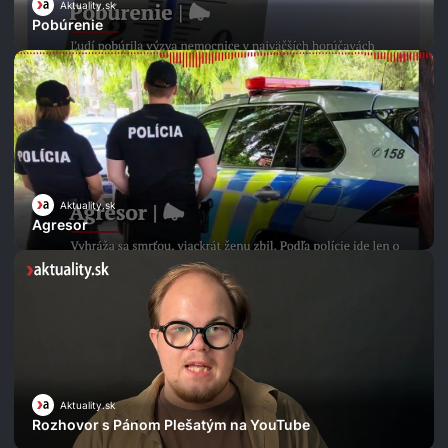
Aktuality.sk
Pobúrenie
Aktuality.sk
Agresor
Aktuality.sk
Rozhovor s Pánom Plešatým na YouTube