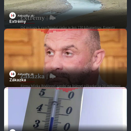
Aktuality.sk
Extrémy
Aktuality.sk
Zákazka