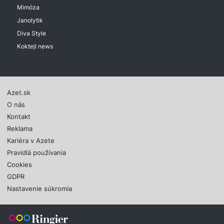
Mimóza
Janolytik
Diva Style
Koktejl news
Azet.sk
O nás
Kontakt
Reklama
Kariéra v Azete
Pravidlá používania
Cookies
GDPR
Nastavenie súkromia