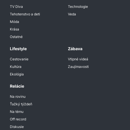
TV Diva
Technologie
Tehotenstvo a deti
Veda
Móda
Krása
Ostatné
Lifestyle
Zábava
Cestovanie
Vtipné videá
Kultúra
Zaujímavosti
Ekológia
Relácie
Na rovinu
Ťažký týždeň
Na tému
Off record
Diskusie