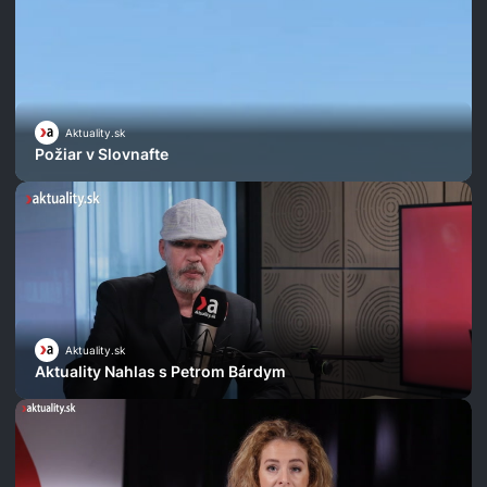
Aktuality.sk
Požiar v Slovnafte
Aktuality.sk
Aktuality Nahlas s Petrom Bárdym