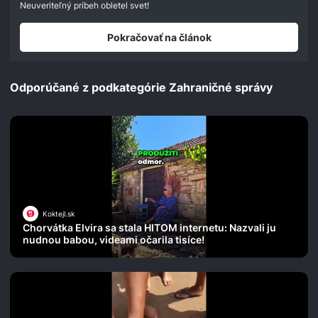
Neuveriteľný príbeh obletel svet!
Pokračovať na článok
Odporúčané z podkategórie Zahraničné správy
Koktejl.sk
Chorvátka Elvira sa stala HITOM internetu: Nazvali ju
nudnou babou, videami očarila tisíce!