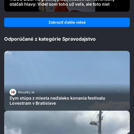
otáčali hlavy: Videl som toho už veľa, ale toto nie!
Zobraziť ďalšie videá
Odporúčané z kategórie Spravodajstvo
Aktuality.sk
Dym stúpa z miesta neďaleko konania festivalu
Lovestram v Bratislave