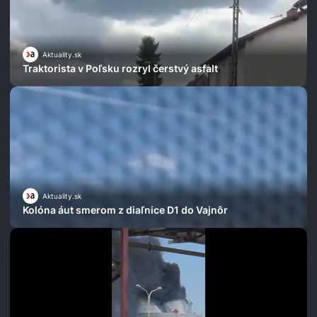
Aktuality.sk
Traktorista v Poľsku rozryl čerstvý asfalt
Aktuality.sk
Kolóna áut smerom z diaľnice D1 do Vajnôr