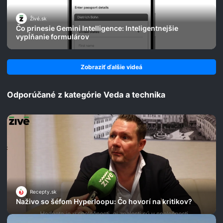
Živé.sk
Čo prinesie Gemini Intelligence: Inteligentnejšie
vypĺňanie formulárov
Zobraziť ďalšie videá
Odporúčané z kategórie Veda a technika
Recepty.sk
Naživo so šéfom Hyperloopu: Čo hovorí na kritikov?