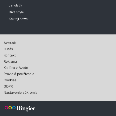
Janolytik
Diva Style
Koktejl news
Azet.sk
O nás
Kontakt
Reklama
Kariéra v Azete
Pravidlá používania
Cookies
GDPR
Nastavenie súkromia