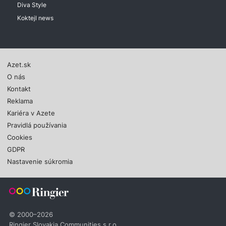
Diva Style
Koktejl news
Azet.sk
O nás
Kontakt
Reklama
Kariéra v Azete
Pravidlá používania
Cookies
GDPR
Nastavenie súkromia
© 2000–2026
Ringier Slovakia Communities s.r.o.