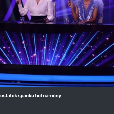
dostatok spánku bol náročný