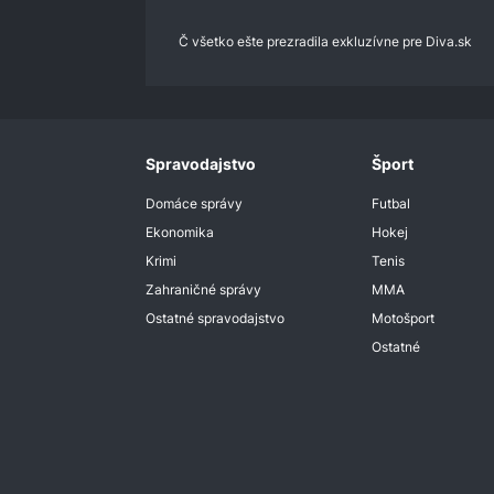
0%
Č všetko ešte prezradila exkluzívne pre Diva.sk
Spravodajstvo
Šport
Domáce správy
Futbal
Ekonomika
Hokej
Krimi
Tenis
Zahraničné správy
MMA
Ostatné spravodajstvo
Motošport
Ostatné