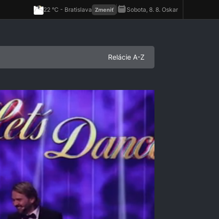
Relácie A-Z