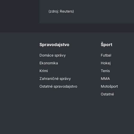
0%
(zdroj: Reuters)
Spravodajstvo
Šport
Domáce správy
Futbal
Ekonomika
Hokej
Krimi
Tenis
Zahraničné správy
MMA
Ostatné spravodajstvo
Motošport
Ostatné