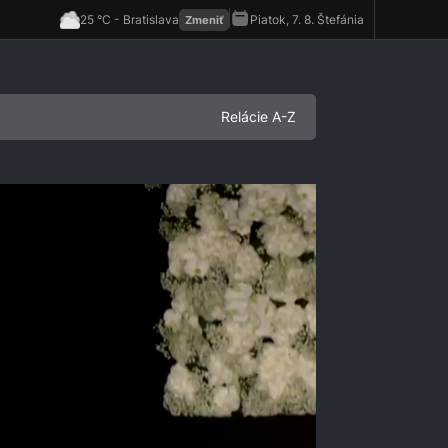
Relácie A-Z