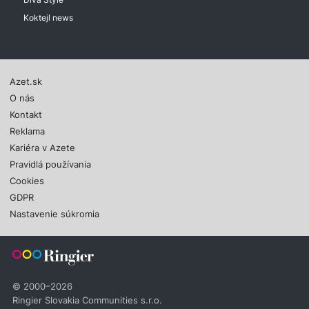
Koktejl news
Azet.sk
O nás
Kontakt
Reklama
Kariéra v Azete
Pravidlá používania
Cookies
GDPR
Nastavenie súkromia
© 2000–2026
Ringier Slovakia Communities s.r.o.