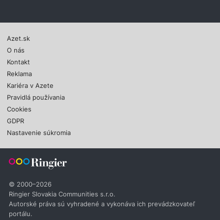
Azet.sk
O nás
Kontakt
Reklama
Kariéra v Azete
Pravidlá používania
Cookies
GDPR
Nastavenie súkromia
© 2000–2026
Ringier Slovakia Communities s.r.o.
Autorské práva sú vyhradené a vykonáva ich prevádzkovateľ
portálu.