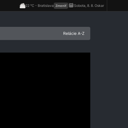
Relácie A-Z