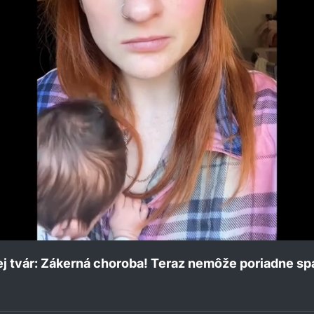
jej tvár: Zákerná choroba! Teraz nemôže poriadne spa