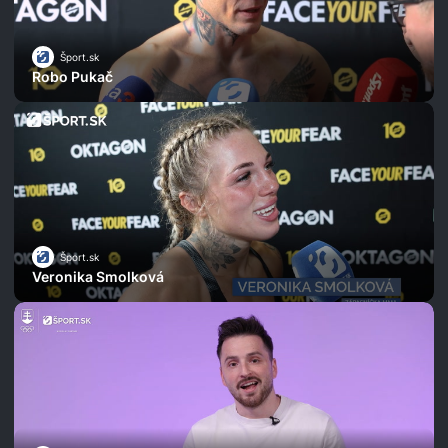
Šport.sk
Robo Pukač
Šport.sk
Veronika Smolková