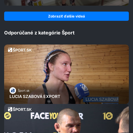
Zobraziť ďalšie videá
Odporúčané z kategórie Šport
Šport.sk
LUCIA SZABOVÁ EXPORT