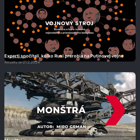
Experti spočítali, koľko Rusi prerobia na Putinovej vojne
21.2.2024
Aktuality.sk