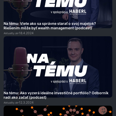
Na tému: Viete ako sa správne starať o svoj majetok?
Riešením môže byť wealth management (podcast)
18.4.2024
Aktuality.sk
Na tému: Ako vyzerá ideálne investičné portfólio? Odborník
radí ako začať (podcast)
12.3.2024
Aktuality.sk