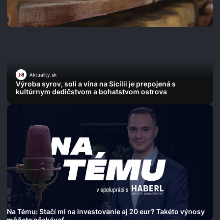
Aktuality.sk
Výroba syrov, soli a vína na Sicílii je prepojená s
kultúrnym dedičstvom a bohatstvom ostrova
Na Tému: Stačí mi na investovanie aj 20 eur? Takéto výnosy
môžete očakávať