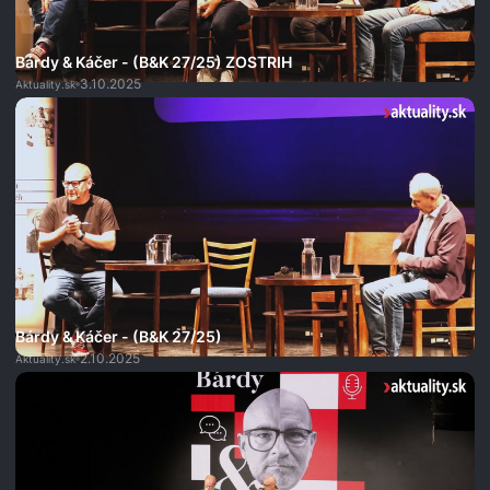
Bárdy & Káčer - (B&K 27/25) ZOSTRIH
3.10.2025
Aktuality.sk
Bárdy & Káčer - (B&K 27/25)
2.10.2025
Aktuality.sk