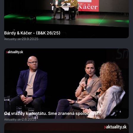
Bárdy & Káčer - (B&K 26/25)
29.9.2025
Aktuality.sk
Od vraždy k atentátu. Sme zranená spoločnosť?
2.6.2025
Aktuality.sk