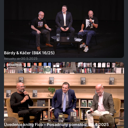
Bárdy & Káčer (B&K 16/25)
30.5.2025
Aktuality.sk
Uvedenie knihy Fico - Posadnutý pomstou, 25.4.2025