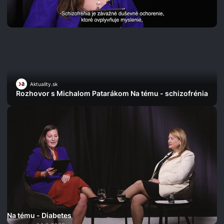
Aktuality.sk
Rozhovor s Michalom Patarákom Na tému - schizofrénia
Na tému - Diabetes