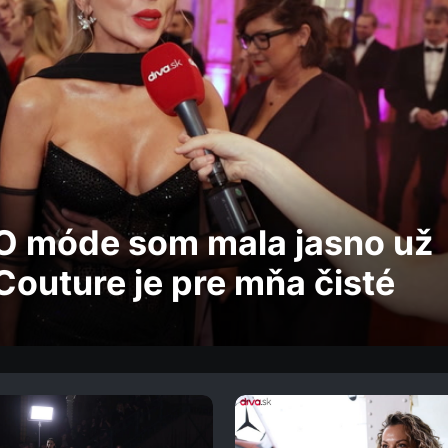
 O móde som mala jasno už
Couture je pre mňa čisté