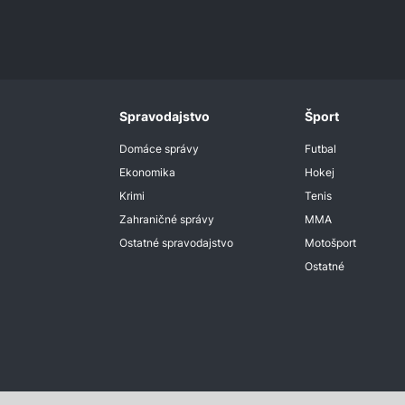
Spravodajstvo
Šport
Domáce správy
Futbal
Ekonomika
Hokej
Krimi
Tenis
Zahraničné správy
MMA
Ostatné spravodajstvo
Motošport
Ostatné