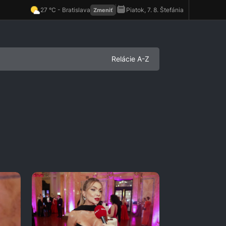
Relácie A-Z