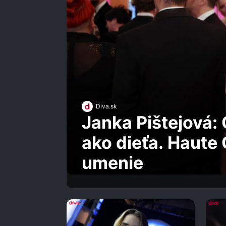
Diva.sk
Janka Pištejová:
ako dieťa. Haute 
umenie