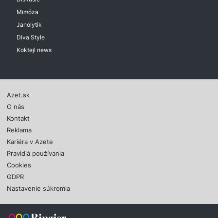
Mimóza
Janolytik
Diva Style
Koktejl news
Azet.sk
O nás
Kontakt
Reklama
Kariéra v Azete
Pravidlá používania
Cookies
GDPR
Nastavenie súkromia