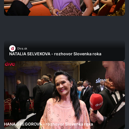
Diva.sk
NATALIA SELVEKOVA - rozhovor Slovenka roka
HANA GREGOROVA - rozhovor Slovenka roka