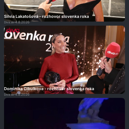
Silvia Lakatošová - rozhovor slovenka roka
4.8.2026
Diva.sk
Dominika Cibulkova - rozhovor slovenka roka
4.8.2026
Diva.sk