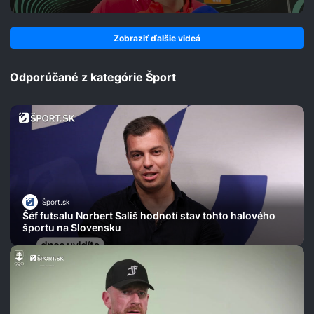
Zobraziť ďalšie videá
Odporúčané z kategórie Šport
Šport.sk
Šéf futsalu Norbert Sališ hodnotí stav tohto halového
športu na Slovensku