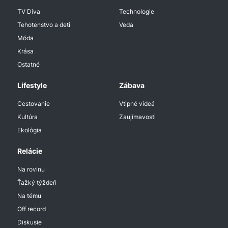
TV Diva
Technologie
Tehotenstvo a deti
Veda
Móda
Krása
Ostatné
Lifestyle
Zábava
Cestovanie
Vtipné videá
Kultúra
Zaujímavosti
Ekológia
Relácie
Na rovinu
Ťažký týždeň
Na tému
Off record
Diskusie