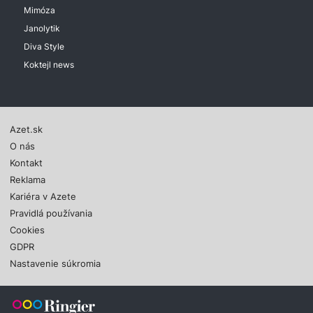
Mimóza
Janolytik
Diva Style
Koktejl news
Azet.sk
O nás
Kontakt
Reklama
Kariéra v Azete
Pravidlá používania
Cookies
GDPR
Nastavenie súkromia