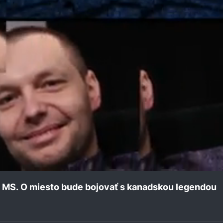
d MS. O miesto bude bojovať s kanadskou legendou