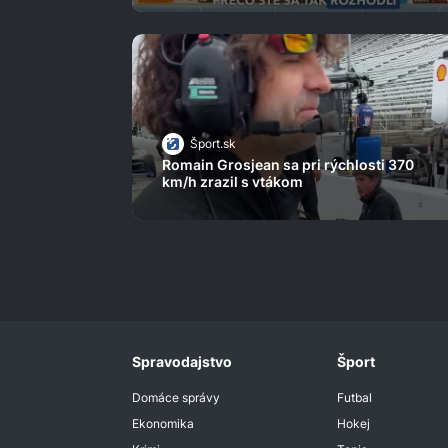
Šport.sk
Romain Grosjean sa pri rýchlosti 370
km/h zrazil s vtákom
Spravodajstvo
Šport
Domáce správy
Futbal
Ekonomika
Hokej