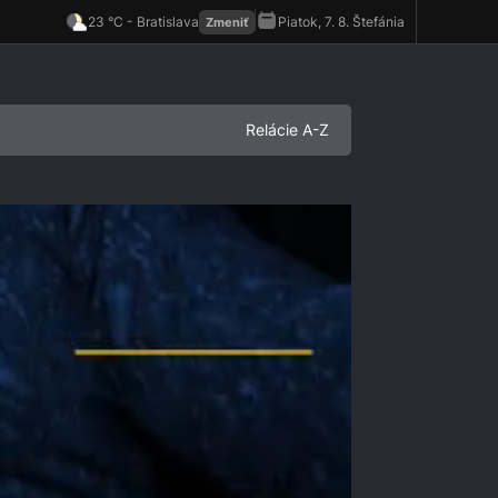
Relácie A-Z