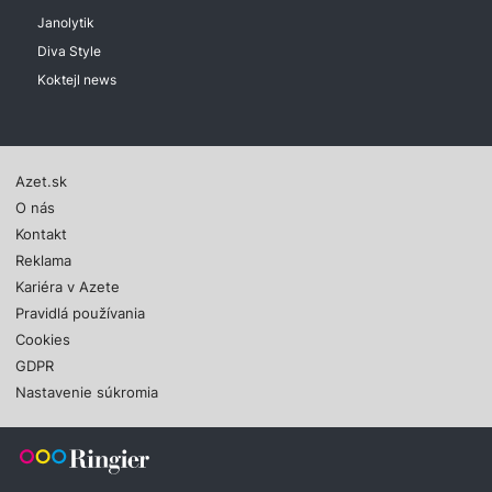
Janolytik
Diva Style
Koktejl news
Azet.sk
O nás
Kontakt
Reklama
Kariéra v Azete
Pravidlá používania
Cookies
GDPR
Nastavenie súkromia