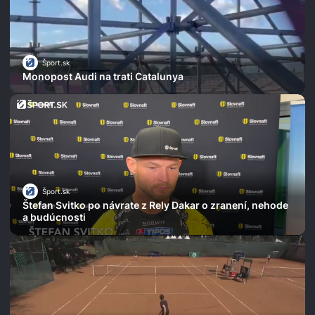
Šport.sk
Monopost Audi na trati Catalunya
Šport.sk
Štefan Svitko po návrate z Rely Dakar o zranení, nehode
a budúcnosti