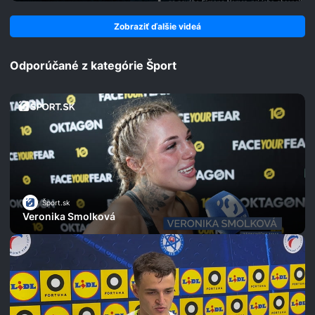
Zobraziť ďalšie videá
Odporúčané z kategórie Šport
Šport.sk
Veronika Smolková