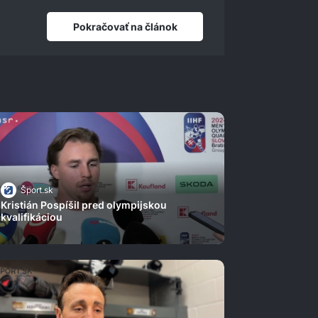
Pokračovať na článok
Šport.sk
Kristián Pospíšil pred olympijskou
kvalifikáciou