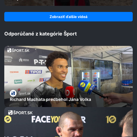
Zobraziť ďalšie videá
Odporúčané z kategórie Šport
Šport.sk
Richard Machata predbehol Jána Volka