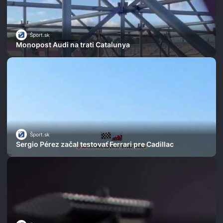
Šport.sk
Monopost Audi na trati Catalunya
Šport.sk
Sergio Pérez začal testovať Ferrari pre Cadillac