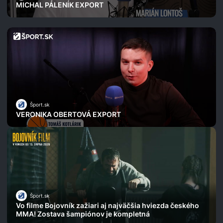
MICHAL PÁLENÍK EXPORT
Šport.sk
VERONIKA OBERTOVÁ EXPORT
Šport.sk
Vo filme Bojovník zažiari aj najväčšia hviezda českého
MMA! Zostava šampiónov je kompletná