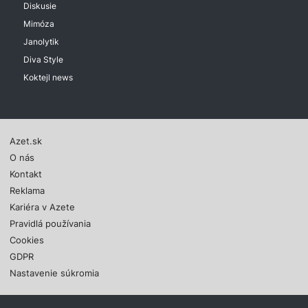
Diskusie
Mimóza
Janolytik
Diva Style
Koktejl news
Azet.sk
O nás
Kontakt
Reklama
Kariéra v Azete
Pravidlá používania
Cookies
GDPR
Nastavenie súkromia