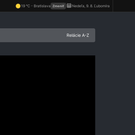
Relácie A-Z